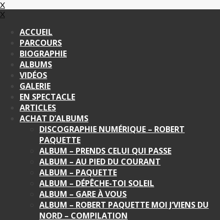
X
X
ACCUEIL
PARCOURS
BIOGRAPHIE
ALBUMS
VIDÉOS
GALERIE
EN SPECTACLE
ARTICLES
ACHAT D’ALBUMS
DISCOGRAPHIE NUMÉRIQUE – ROBERT
PAQUETTE
ALBUM – PRENDS CELUI QUI PASSE
ALBUM – AU PIED DU COURANT
ALBUM – PAQUETTE
ALBUM – DÉPÊCHE-TOI SOLEIL
ALBUM – GARE À VOUS
ALBUM – ROBERT PAQUETTE MOI J’VIENS DU
NORD – COMPILATION