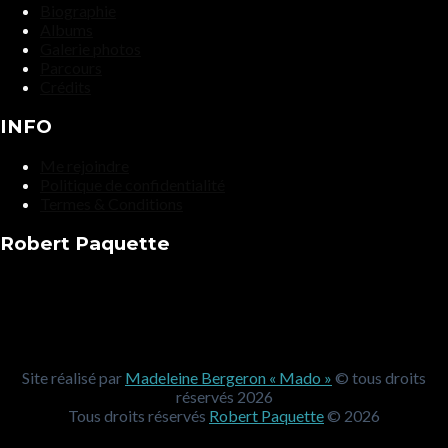
Biographie
Albums
Galerie photos
Parcours
Crédits
INFO
Me rejoindre
Politique de confidentialité
Termes & Conditions
Robert Paquette
Site réalisé par
Madeleine Bergeron « Mado »
© tous droits
réservés 2026
Tous droits réservés
Robert Paquette
© 2026