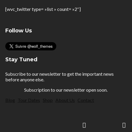
[wvc_twitter type= »list » count= »2″]
Follow Us
Stay Tuned
Subscribe to our newsletter to get the important news
before anyone else.
Subscription to our newsletter open soon.
Blog
Tour Dates
Shop
About Us
Contact