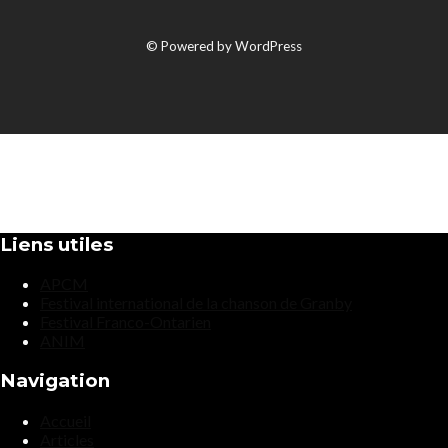
© Powered by WordPress
Liens utiles
APCM
Festival international de la chanson de Granby
Festival Franco-Ontarien
ANIM
Navigation
Accueil
Articles