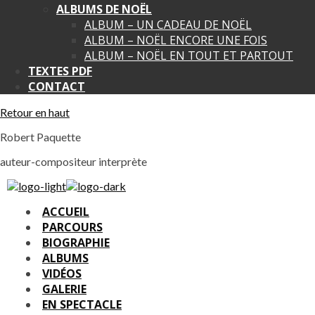
ALBUMS DE NOËL
ALBUM – UN CADEAU DE NOËL
ALBUM – NOËL ENCORE UNE FOIS
ALBUM – NOËL EN TOUT ET PARTOUT
TEXTES PDF
CONTACT
Retour en haut
Robert Paquette
auteur-compositeur interprète
ACCUEIL
PARCOURS
BIOGRAPHIE
ALBUMS
VIDÉOS
GALERIE
EN SPECTACLE