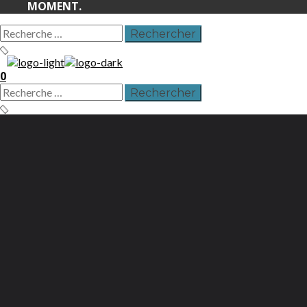
MOMENT.
0