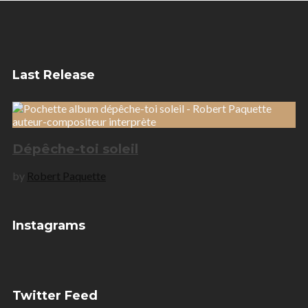
Last Release
Dépêche-toi soleil
by
Robert Paquette
Instagrams
Twitter Feed