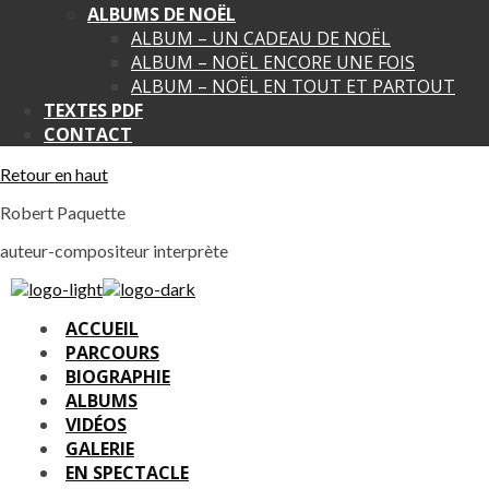
ALBUMS DE NOËL
ALBUM – UN CADEAU DE NOËL
ALBUM – NOËL ENCORE UNE FOIS
ALBUM – NOËL EN TOUT ET PARTOUT
TEXTES PDF
CONTACT
Retour en haut
Robert Paquette
auteur-compositeur interprète
ACCUEIL
PARCOURS
BIOGRAPHIE
ALBUMS
VIDÉOS
GALERIE
EN SPECTACLE