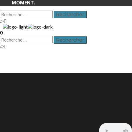
MOMENT.
0