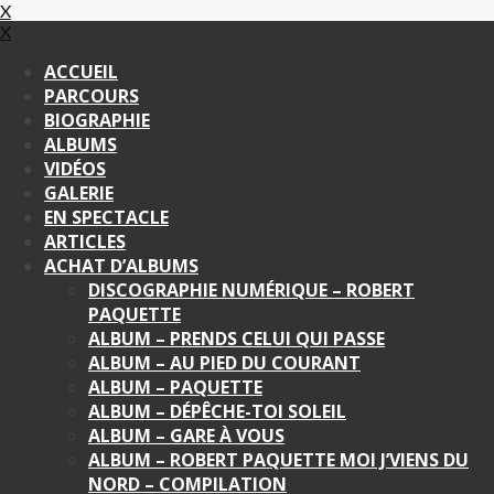
X
X
ACCUEIL
PARCOURS
BIOGRAPHIE
ALBUMS
VIDÉOS
GALERIE
EN SPECTACLE
ARTICLES
ACHAT D’ALBUMS
DISCOGRAPHIE NUMÉRIQUE – ROBERT
PAQUETTE
ALBUM – PRENDS CELUI QUI PASSE
ALBUM – AU PIED DU COURANT
ALBUM – PAQUETTE
ALBUM – DÉPÊCHE-TOI SOLEIL
ALBUM – GARE À VOUS
ALBUM – ROBERT PAQUETTE MOI J’VIENS DU
NORD – COMPILATION