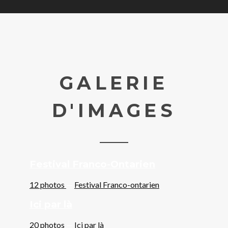
GALERIE
D'IMAGES
Festival Franco-Ontarien
12 photos
—
Festival Franco-ontarien
Ici par là
20 photos
—
Ici par là