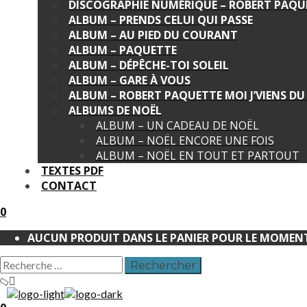
DISCOGRAPHIE NUMÉRIQUE – ROBERT PAQU
ALBUM – PRENDS CELUI QUI PASSE
ALBUM – AU PIED DU COURANT
ALBUM – PAQUETTE
ALBUM – DÉPÊCHE-TOI SOLEIL
ALBUM – GARE À VOUS
ALBUM – ROBERT PAQUETTE MOI J’VIENS D
ALBUMS DE NOËL
ALBUM – UN CADEAU DE NOËL
ALBUM – NOËL ENCORE UNE FOIS
ALBUM – NOËL EN TOUT ET PARTOUT
TEXTES PDF
CONTACT
0
AUCUN PRODUIT DANS LE PANIER POUR LE MOMEN