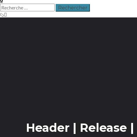
0
Header | Release 