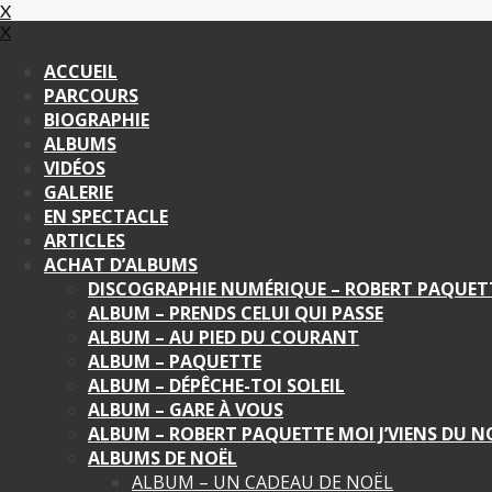
X
X
ACCUEIL
PARCOURS
BIOGRAPHIE
ALBUMS
VIDÉOS
GALERIE
EN SPECTACLE
ARTICLES
ACHAT D’ALBUMS
DISCOGRAPHIE NUMÉRIQUE – ROBERT PAQUET
ALBUM – PRENDS CELUI QUI PASSE
ALBUM – AU PIED DU COURANT
ALBUM – PAQUETTE
ALBUM – DÉPÊCHE-TOI SOLEIL
ALBUM – GARE À VOUS
ALBUM – ROBERT PAQUETTE MOI J’VIENS DU 
ALBUMS DE NOËL
ALBUM – UN CADEAU DE NOËL