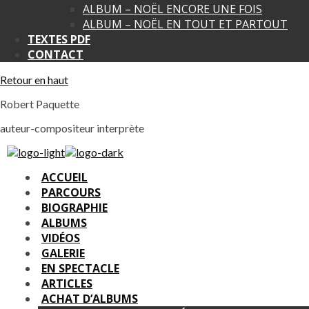
ALBUM – NOËL ENCORE UNE FOIS
ALBUM – NOËL EN TOUT ET PARTOUT
TEXTES PDF
CONTACT
Retour en haut
Robert Paquette
auteur-compositeur interprète
ACCUEIL
PARCOURS
BIOGRAPHIE
ALBUMS
VIDÉOS
GALERIE
EN SPECTACLE
ARTICLES
ACHAT D’ALBUMS