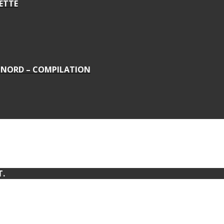
ETTE
U NORD – COMPILATION
T.