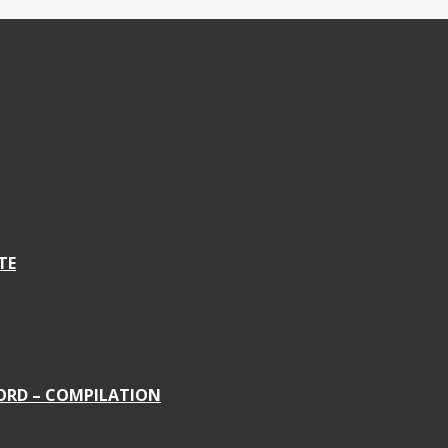
TE
NORD – COMPILATION