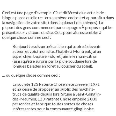
Ceci est une page d’exemple. C’est différent d’un article de
blogue parce qu’elle restera au même endroit et apparaîtra dans
la navigation de votre site (dans la plupart des thèmes). La
plupart des gens commencent par une page « À propos » qui les
présente aux visiteurs du site. Cela pourrait ressembler à
quelque chose comme ceci :
Bonjour! Je suis un mécanicien qui aspire à devenir
acteur, et voici mon site. J’habite à Montréal, j’ai un
super chien baptisé Fido, et j’aime le rhum-citron
(ainsi qu’être surpris par la pluie soudaine lors de
longues balades en forêt au coucher du soleil).
… ou quelque chose comme ceci :
La société 123 Patente Chose a été créée en 1971
et n’a cessé de proposer au public des machins-
trucs de qualité depuis lors. Située à Saint-Glinglin-
des-Meumeu, 123 Patente Chose emploie 2 000
personnes et fabrique toutes sortes de choses
intéressantes pour la communauté glinglinoise.