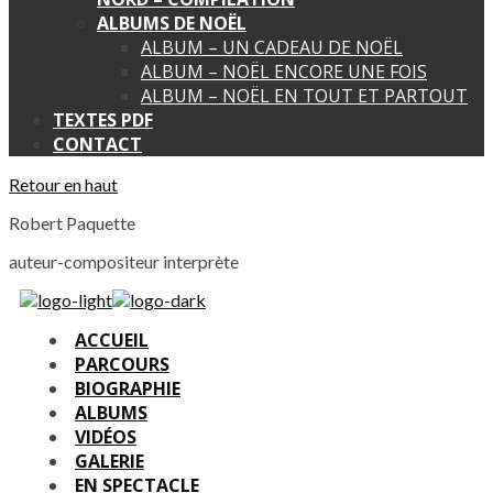
ALBUMS DE NOËL
ALBUM – UN CADEAU DE NOËL
ALBUM – NOËL ENCORE UNE FOIS
ALBUM – NOËL EN TOUT ET PARTOUT
TEXTES PDF
CONTACT
Retour en haut
Robert Paquette
auteur-compositeur interprète
ACCUEIL
PARCOURS
BIOGRAPHIE
ALBUMS
VIDÉOS
GALERIE
EN SPECTACLE