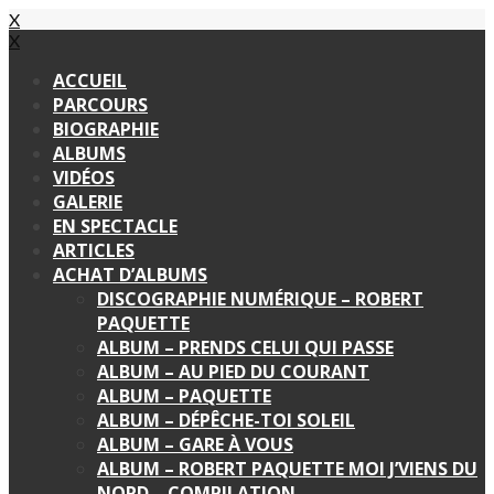
X
X
ACCUEIL
PARCOURS
BIOGRAPHIE
ALBUMS
VIDÉOS
GALERIE
EN SPECTACLE
ARTICLES
ACHAT D’ALBUMS
DISCOGRAPHIE NUMÉRIQUE – ROBERT
PAQUETTE
ALBUM – PRENDS CELUI QUI PASSE
ALBUM – AU PIED DU COURANT
ALBUM – PAQUETTE
ALBUM – DÉPÊCHE-TOI SOLEIL
ALBUM – GARE À VOUS
ALBUM – ROBERT PAQUETTE MOI J’VIENS DU
NORD – COMPILATION