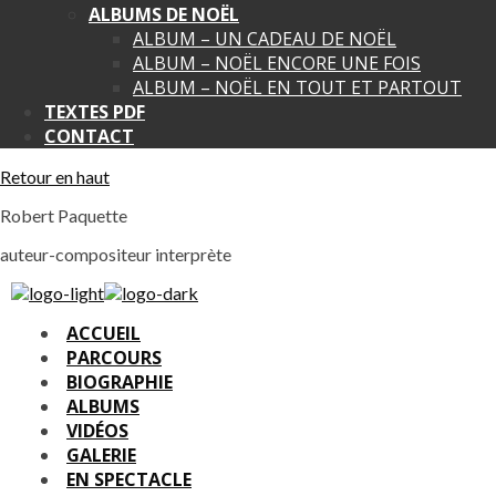
ALBUMS DE NOËL
ALBUM – UN CADEAU DE NOËL
ALBUM – NOËL ENCORE UNE FOIS
ALBUM – NOËL EN TOUT ET PARTOUT
TEXTES PDF
CONTACT
Retour en haut
Robert Paquette
auteur-compositeur interprète
ACCUEIL
PARCOURS
BIOGRAPHIE
ALBUMS
VIDÉOS
GALERIE
EN SPECTACLE