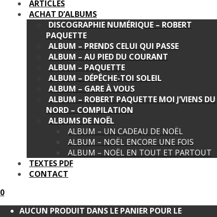
ARTICLES
ACHAT D’ALBUMS
DISCOGRAPHIE NUMÉRIQUE – ROBERT
PAQUETTE
ALBUM – PRENDS CELUI QUI PASSE
ALBUM – AU PIED DU COURANT
ALBUM – PAQUETTE
ALBUM – DÉPÊCHE-TOI SOLEIL
ALBUM – GARE À VOUS
ALBUM – ROBERT PAQUETTE MOI J’VIENS DU
NORD – COMPILATION
ALBUMS DE NOËL
ALBUM – UN CADEAU DE NOËL
ALBUM – NOËL ENCORE UNE FOIS
ALBUM – NOËL EN TOUT ET PARTOUT
TEXTES PDF
CONTACT
0
AUCUN PRODUIT DANS LE PANIER POUR LE