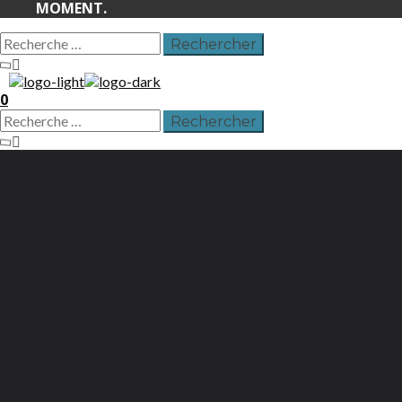
MOMENT.
0