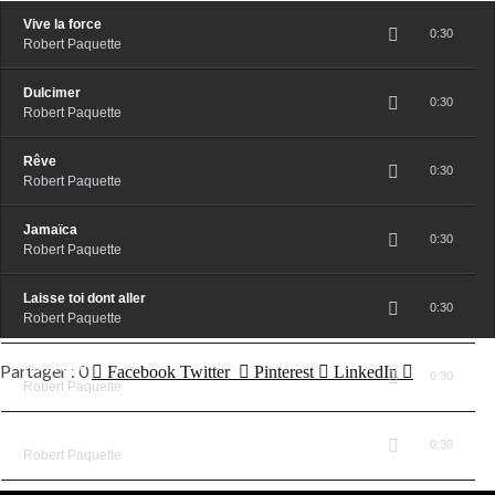
Vive la force
0:30
Robert Paquette
Dulcimer
0:30
Robert Paquette
Rêve
0:30
Robert Paquette
Jamaïca
0:30
Robert Paquette
Laisse toi dont aller
0:30
Robert Paquette
As-tu déja
0
Facebook
Twitter
Pinterest
LinkedIn
0:30
Robert Paquette
L'envolée
0:30
Robert Paquette