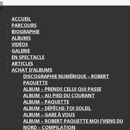
X
X
ACCUEIL
PARCOURS
BIOGRAPHIE
ALBUMS
VIDÉOS
GALERIE
EN SPECTACLE
ARTICLES
ACHAT D’ALBUMS
DISCOGRAPHIE NUMÉRIQUE – ROBERT
PAQUETTE
ALBUM – PRENDS CELUI QUI PASSE
ALBUM – AU PIED DU COURANT
ALBUM – PAQUETTE
ALBUM – DÉPÊCHE-TOI SOLEIL
ALBUM – GARE À VOUS
ALBUM – ROBERT PAQUETTE MOI J’VIENS DU
NORD – COMPILATION