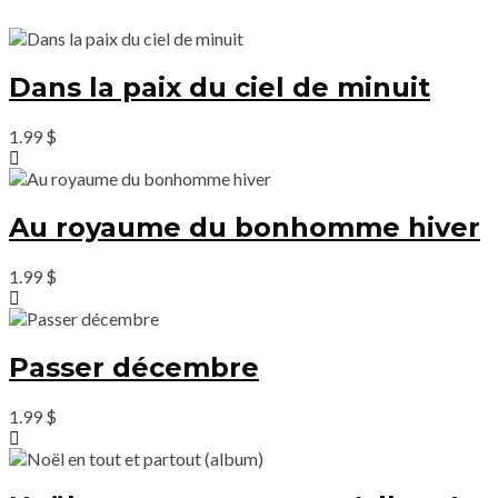
Dans la paix du ciel de minuit
1.99
$
Au royaume du bonhomme hiver
1.99
$
Passer décembre
1.99
$