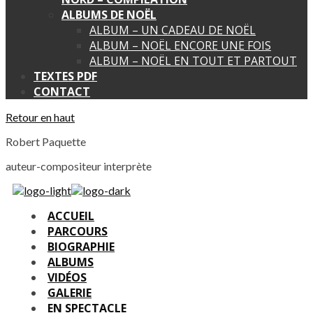
ALBUMS DE NOËL
ALBUM – UN CADEAU DE NOËL
ALBUM – NOËL ENCORE UNE FOIS
ALBUM – NOËL EN TOUT ET PARTOUT
TEXTES PDF
CONTACT
Retour en haut
Robert Paquette
auteur-compositeur interprète
ACCUEIL
PARCOURS
BIOGRAPHIE
ALBUMS
VIDÉOS
GALERIE
EN SPECTACLE