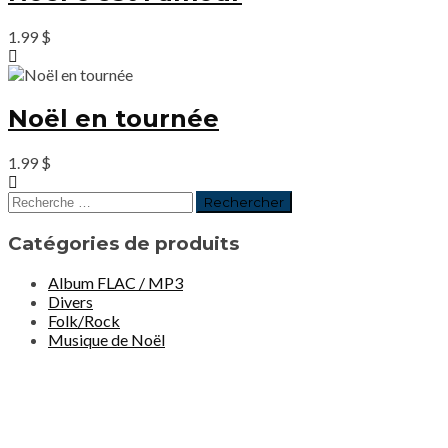
1.99
$
Noël en tournée
1.99
$
Catégories de produits
Album FLAC / MP3
Divers
Folk/Rock
Musique de Noël