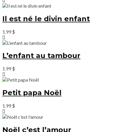
Il est né le divin enfant
1.99
$
L’enfant au tambour
1.99
$
Petit papa Noël
1.99
$
Noël c’est l’amour