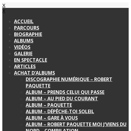
X
X
ACCUEIL
PARCOURS
BIOGRAPHIE
ALBUMS
VIDÉOS
GALERIE
EN SPECTACLE
ARTICLES
ACHAT D’ALBUMS
DISCOGRAPHIE NUMÉRIQUE – ROBERT
PAQUETTE
ALBUM – PRENDS CELUI QUI PASSE
ALBUM – AU PIED DU COURANT
ALBUM – PAQUETTE
ALBUM – DÉPÊCHE-TOI SOLEIL
ALBUM – GARE À VOUS
ALBUM – ROBERT PAQUETTE MOI J’VIENS DU
NORD – COMPILATION