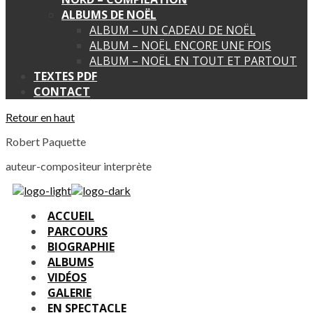
ALBUMS DE NOËL
ALBUM – UN CADEAU DE NOËL
ALBUM – NOËL ENCORE UNE FOIS
ALBUM – NOËL EN TOUT ET PARTOUT
TEXTES PDF
CONTACT
Retour en haut
Robert Paquette
auteur-compositeur interprète
ACCUEIL
PARCOURS
BIOGRAPHIE
ALBUMS
VIDÉOS
GALERIE
EN SPECTACLE