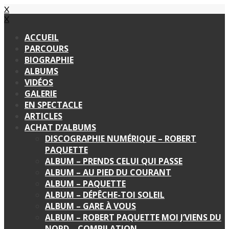
X
X
ACCUEIL
PARCOURS
BIOGRAPHIE
ALBUMS
VIDÉOS
GALERIE
EN SPECTACLE
ARTICLES
ACHAT D’ALBUMS
DISCOGRAPHIE NUMÉRIQUE – ROBERT
PAQUETTE
ALBUM – PRENDS CELUI QUI PASSE
ALBUM – AU PIED DU COURANT
ALBUM – PAQUETTE
ALBUM – DÉPÊCHE-TOI SOLEIL
ALBUM – GARE À VOUS
ALBUM – ROBERT PAQUETTE MOI J’VIENS DU
NORD – COMPILATION