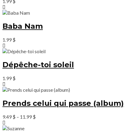
1.99
$
Baba Nam
1.99
$
Dépêche-toi soleil
1.99
$
Prends celui qui passe (album)
9.49
$
–
11.99
$