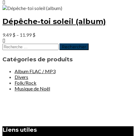
Dépêche-toi soleil (album)
9.49
$
–
11.99
$
Catégories de produits
Album FLAC / MP3
Divers
Folk/Rock
Musique de Noël
Liens utiles