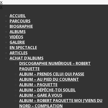
X
X
ACCUEIL
PARCOURS
BIOGRAPHIE
ALBUMS
VIDÉOS
GALERIE
EN SPECTACLE
ARTICLES
ACHAT D’ALBUMS
DISCOGRAPHIE NUMÉRIQUE – ROBERT
PAQUETTE
ALBUM – PRENDS CELUI QUI PASSE
ALBUM – AU PIED DU COURANT
ALBUM – PAQUETTE
ALBUM – DÉPÊCHE-TOI SOLEIL
ALBUM – GARE À VOUS
ALBUM – ROBERT PAQUETTE MOI J’VIENS DU
NORD – COMPILATION