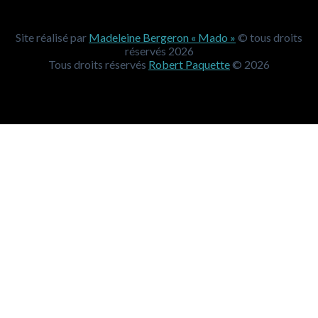
Site réalisé par
Madeleine Bergeron « Mado »
© tous droits
réservés 2026
Tous droits réservés
Robert Paquette
© 2026