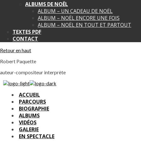
ALBUMS DE NOËL
ALBUM – UN CADEAU DE NOËL
ALBUM – NOËL ENCORE UNE FOIS
ALBUM – NOËL EN TOUT ET PARTOUT
TEXTES PDF
CONTACT
Retour en haut
Robert Paquette
auteur-compositeur interprète
ACCUEIL
PARCOURS
BIOGRAPHIE
ALBUMS
VIDÉOS
GALERIE
EN SPECTACLE