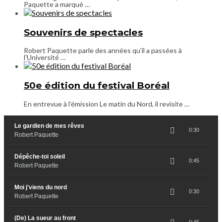
Paquette a marqué …
Souvenirs de spectacles
Robert Paquette parle des années qu'il a passées à
l'Université …
50e édition du festival Boréal
En entrevue à l’émission Le matin du Nord, il revisite …
Le gardien de mes rêves
0:30
Robert Paquette
Dépêche-toi soleil
0:45
Robert Paquette
Moi j'viens du nord
0:30
Robert Paquette
(De) La sueur au front
0:45