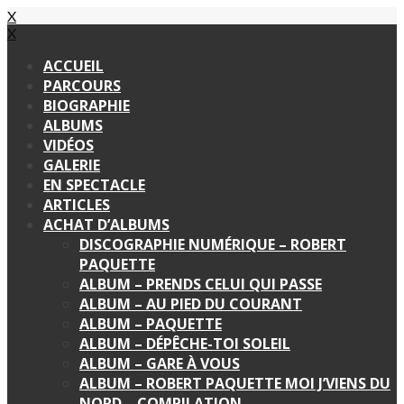
X
X
ACCUEIL
PARCOURS
BIOGRAPHIE
ALBUMS
VIDÉOS
GALERIE
EN SPECTACLE
ARTICLES
ACHAT D’ALBUMS
DISCOGRAPHIE NUMÉRIQUE – ROBERT
PAQUETTE
ALBUM – PRENDS CELUI QUI PASSE
ALBUM – AU PIED DU COURANT
ALBUM – PAQUETTE
ALBUM – DÉPÊCHE-TOI SOLEIL
ALBUM – GARE À VOUS
ALBUM – ROBERT PAQUETTE MOI J’VIENS DU
NORD – COMPILATION