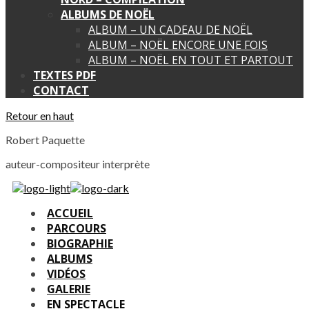
ALBUMS DE NOËL
ALBUM – UN CADEAU DE NOËL
ALBUM – NOËL ENCORE UNE FOIS
ALBUM – NOËL EN TOUT ET PARTOUT
TEXTES PDF
CONTACT
Retour en haut
Robert Paquette
auteur-compositeur interprète
ACCUEIL
PARCOURS
BIOGRAPHIE
ALBUMS
VIDÉOS
GALERIE
EN SPECTACLE