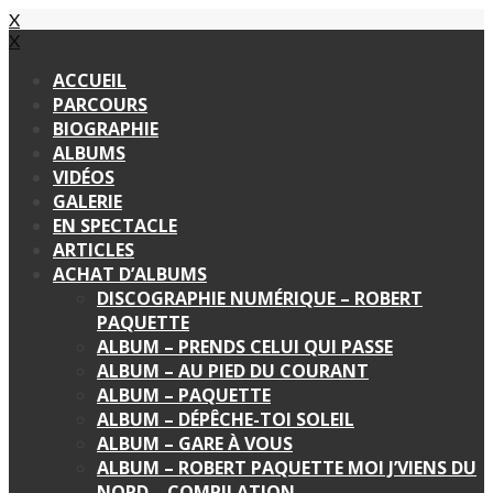
X
X
ACCUEIL
PARCOURS
BIOGRAPHIE
ALBUMS
VIDÉOS
GALERIE
EN SPECTACLE
ARTICLES
ACHAT D’ALBUMS
DISCOGRAPHIE NUMÉRIQUE – ROBERT
PAQUETTE
ALBUM – PRENDS CELUI QUI PASSE
ALBUM – AU PIED DU COURANT
ALBUM – PAQUETTE
ALBUM – DÉPÊCHE-TOI SOLEIL
ALBUM – GARE À VOUS
ALBUM – ROBERT PAQUETTE MOI J’VIENS DU
NORD – COMPILATION