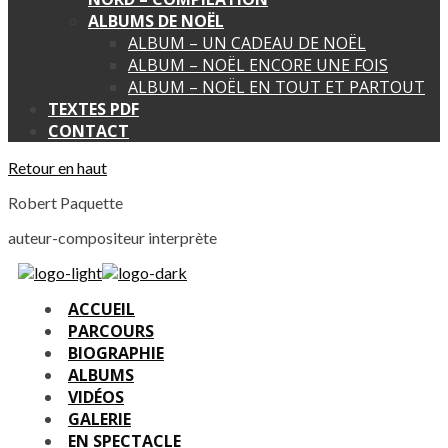
ALBUMS DE NOËL
ALBUM – UN CADEAU DE NOËL
ALBUM – NOËL ENCORE UNE FOIS
ALBUM – NOËL EN TOUT ET PARTOUT
TEXTES PDF
CONTACT
Retour en haut
Robert Paquette
auteur-compositeur interprète
ACCUEIL
PARCOURS
BIOGRAPHIE
ALBUMS
VIDÉOS
GALERIE
EN SPECTACLE