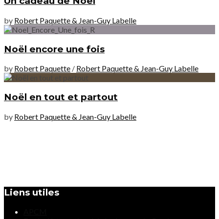
Un cadeau de Noël
by
Robert Paquette & Jean-Guy Labelle
Noël encore une fois
by
Robert Paquette
/
Robert Paquette & Jean-Guy Labelle
Noël en tout et partout
by
Robert Paquette & Jean-Guy Labelle
Liens utiles
APCM