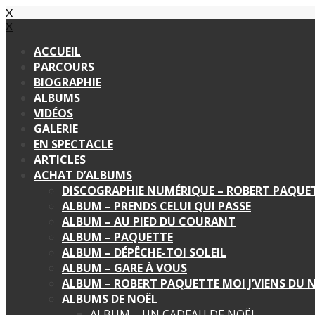
X
X
ACCUEIL
PARCOURS
BIOGRAPHIE
ALBUMS
VIDÉOS
GALERIE
EN SPECTACLE
ARTICLES
ACHAT D’ALBUMS
DISCOGRAPHIE NUMÉRIQUE – ROBERT PAQUE
ALBUM – PRENDS CELUI QUI PASSE
ALBUM – AU PIED DU COURANT
ALBUM – PAQUETTE
ALBUM – DÉPÊCHE-TOI SOLEIL
ALBUM – GARE À VOUS
ALBUM – ROBERT PAQUETTE MOI J’VIENS DU
ALBUMS DE NOËL
ALBUM – UN CADEAU DE NOËL