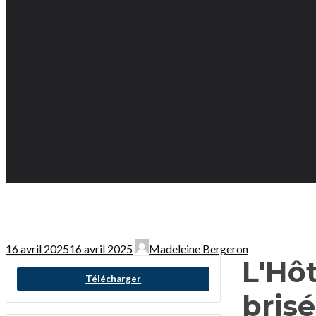
16 avril 2025
16 avril 2025
Madeleine Bergeron
L'Hô
Télécharger
brisé