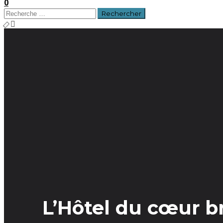
0
L’Hôtel du cœur br