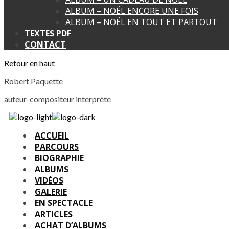
ALBUM – NOËL ENCORE UNE FOIS
ALBUM – NOËL EN TOUT ET PARTOUT
TEXTES PDF
CONTACT
Retour en haut
Robert Paquette
auteur-compositeur interprète
ACCUEIL
PARCOURS
BIOGRAPHIE
ALBUMS
VIDÉOS
GALERIE
EN SPECTACLE
ARTICLES
ACHAT D’ALBUMS