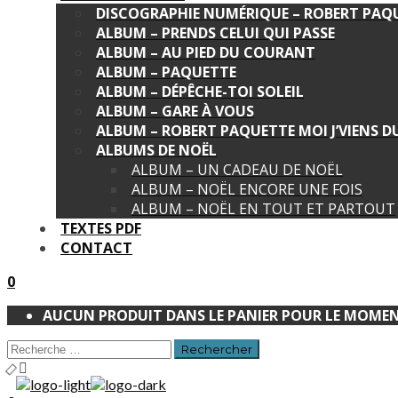
DISCOGRAPHIE NUMÉRIQUE – ROBERT PAQ
ALBUM – PRENDS CELUI QUI PASSE
ALBUM – AU PIED DU COURANT
ALBUM – PAQUETTE
ALBUM – DÉPÊCHE-TOI SOLEIL
ALBUM – GARE À VOUS
ALBUM – ROBERT PAQUETTE MOI J’VIENS 
ALBUMS DE NOËL
ALBUM – UN CADEAU DE NOËL
ALBUM – NOËL ENCORE UNE FOIS
ALBUM – NOËL EN TOUT ET PARTOUT
TEXTES PDF
CONTACT
0
AUCUN PRODUIT DANS LE PANIER POUR LE MOMEN