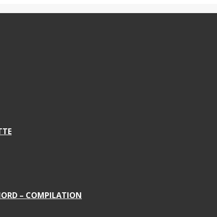
TTE
 NORD – COMPILATION