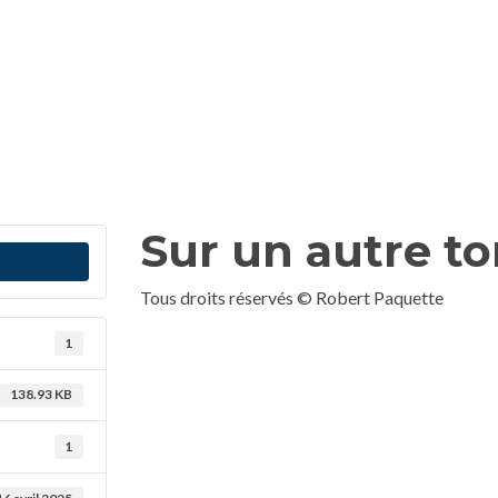
Sur un autre t
Tous droits réservés © Robert Paquette
1
138.93 KB
1