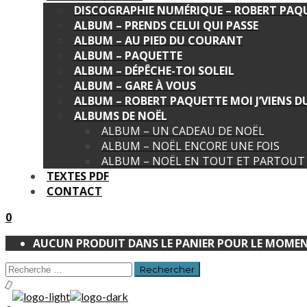
DISCOGRAPHIE NUMÉRIQUE – ROBERT PAQ
ALBUM – PRENDS CELUI QUI PASSE
ALBUM – AU PIED DU COURANT
ALBUM – PAQUETTE
ALBUM – DÉPÊCHE-TOI SOLEIL
ALBUM – GARE À VOUS
ALBUM – ROBERT PAQUETTE MOI J’VIENS 
ALBUMS DE NOËL
ALBUM – UN CADEAU DE NOËL
ALBUM – NOËL ENCORE UNE FOIS
ALBUM – NOËL EN TOUT ET PARTOUT
TEXTES PDF
CONTACT
0
AUCUN PRODUIT DANS LE PANIER POUR LE MOMEN