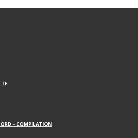
TTE
 NORD – COMPILATION