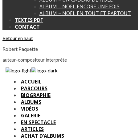
ALBUM – NOËL ENCORE UNE FOIS
ALBUM – NOËL EN TOUT ET PARTOUT
TEXTES PDF
CONTACT
Retour en haut
Robert Paquette
auteur-compositeur interprète
ACCUEIL
PARCOURS
BIOGRAPHIE
ALBUMS
VIDÉOS
GALERIE
EN SPECTACLE
ARTICLES
ACHAT D’ALBUMS