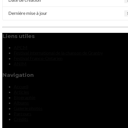
Dernière mise à jour
Liens utiles
APCM
Festival international de la chanson de Granby
Festival Franco-Ontarien
ANIM
Navigation
Accueil
Articles
Biographie
Albums
Galerie photos
Parcours
Crédits