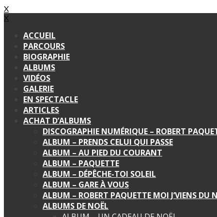
X
X
ACCUEIL
PARCOURS
BIOGRAPHIE
ALBUMS
VIDÉOS
GALERIE
EN SPECTACLE
ARTICLES
ACHAT D’ALBUMS
DISCOGRAPHIE NUMÉRIQUE – ROBERT PAQUE
ALBUM – PRENDS CELUI QUI PASSE
ALBUM – AU PIED DU COURANT
ALBUM – PAQUETTE
ALBUM – DÉPÊCHE-TOI SOLEIL
ALBUM – GARE À VOUS
ALBUM – ROBERT PAQUETTE MOI J’VIENS DU
ALBUMS DE NOËL
ALBUM – UN CADEAU DE NOËL